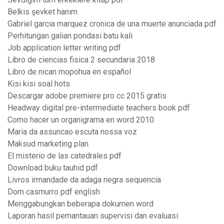
Belkıs şevket hanım
Gabriel garcia marquez cronica de una muerte anunciada pdf
Perhitungan galian pondasi batu kali
Job application letter writing pdf
Libro de ciencias fisica 2 secundaria 2018
Libro de nican mopohua en español
Kisi kisi soal hots
Descargar adobe premiere pro cc 2015 gratis
Headway digital pre-intermediate teachers book pdf
Como hacer un organigrama en word 2010
Maria da assuncao escuta nossa voz
Maksud marketing plan
El misterio de las catedrales pdf
Download buku tauhid pdf
Livros irmandade da adaga negra sequencia
Dom casmurro pdf english
Menggabungkan beberapa dokumen word
Laporan hasil pemantauan supervisi dan evaluasi