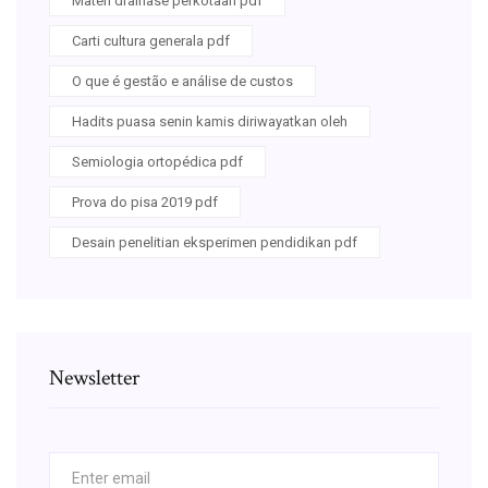
Materi drainase perkotaan pdf
Carti cultura generala pdf
O que é gestão e análise de custos
Hadits puasa senin kamis diriwayatkan oleh
Semiologia ortopédica pdf
Prova do pisa 2019 pdf
Desain penelitian eksperimen pendidikan pdf
Newsletter