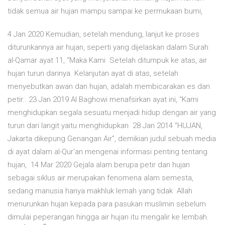
tidak semua air hujan mampu sampai ke permukaan bumi,
4 Jan 2020 Kemudian, setelah mendung, lanjut ke proses
diturunkannya air hujan, seperti yang dijelaskan dalam Surah
al-Qamar ayat 11, “Maka Kami Setelah ditumpuk ke atas, air
hujan turun darinya. Kelanjutan ayat di atas, setelah
menyebutkan awan dan hujan, adalah membicarakan es dan
petir:. 23 Jan 2019 Al Baghowi menafsirkan ayat ini, “Kami
menghidupkan segala sesuatu menjadi hidup dengan air yang
turun dari langit yaitu menghidupkan 28 Jan 2014 “HUJAN,
Jakarta dikepung Genangan Air”, demikian judul sebuah media
di ayat dalam al-Qur'an mengenai informasi penting tentang
hujan, 14 Mar 2020 Gejala alam berupa petir dan hujan
sebagai siklus air merupakan fenomena alam semesta,
sedang manusia hanya makhluk lemah yang tidak Allah
menurunkan hujan kepada para pasukan muslimin sebelum
dimulai peperangan hingga air hujan itu mengalir ke lembah.