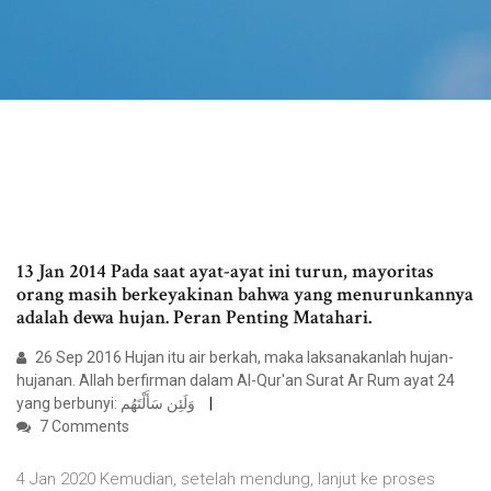
13 Jan 2014 Pada saat ayat-ayat ini turun, mayoritas
orang masih berkeyakinan bahwa yang menurunkannya
adalah dewa hujan. Peran Penting Matahari.
26 Sep 2016 Hujan itu air berkah, maka laksanakanlah hujan-
hujanan. Allah berfirman dalam Al-Qur'an Surat Ar Rum ayat 24
yang berbunyi: وَلَئِن سَأَلْتَهُم
7 Comments
4 Jan 2020 Kemudian, setelah mendung, lanjut ke proses