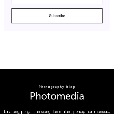
Subscribe
binatang, pergantian siang dan malam, penciptaan manusia,