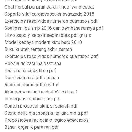
Obat herbal penurun darah tinggi yang cepat
Soporte vital cardiovascular avanzado 2018
Exercicios resolvidos numeros quanticos pdf
Soal osn ipa smp 2016 dan pembahasannya pdf
Libro sapo y sepo inseparables pdf gratis
Model kebaya modern kutu baru 2018
Buku kristen tentang akhir zaman
Exercicios resolvidos numeros quanticos pdf
Poesia de catalina pastrana
Has que suceda libro pdf
Dom casmurro pdf english
Android studio pdf creator
Akar persamaan kuadrat x2-5x+6=0
Intelegensi embun pagi pdf
Contoh proposal skripsi sejarah pdf
Storia della massoneria italiana mola pdf
Proposições raciocinio logico exercicios
Bahan organik perairan pdf