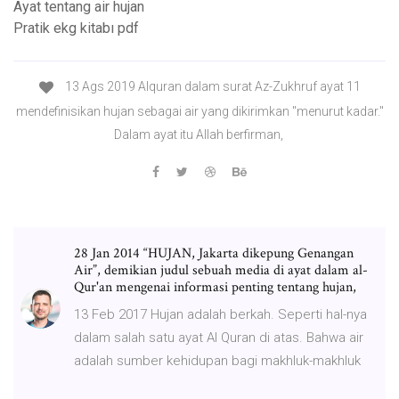
Ayat tentang air hujan
Pratik ekg kitabı pdf
13 Ags 2019 Alquran dalam surat Az-Zukhruf ayat 11
mendefinisikan hujan sebagai air yang dikirimkan ''menurut kadar.''
Dalam ayat itu Allah berfirman,
28 Jan 2014 “HUJAN, Jakarta dikepung Genangan
Air”, demikian judul sebuah media di ayat dalam al-
Qur'an mengenai informasi penting tentang hujan,
13 Feb 2017 Hujan adalah berkah. Seperti hal-nya
dalam salah satu ayat Al Quran di atas. Bahwa air
adalah sumber kehidupan bagi makhluk-makhluk