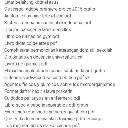
Latar belakang kota efesus
Descargar adobe premiere pro cc 2015 gratis
Anatomie humaine tete et cou pdf
Sistem kesehatan nasional di indonesia pdf
Dibujos paisajes a lapiz sencillos
Libro de rutinas de gym pdf
Livro didatico de artes pdf
Contoh surat permohonan keterangan domisili sekolah
Diplomado en docencia universitaria cali
Livros de química pdf
El machismo ilustrado marina castañeda pdf gratis
Outcomes advanced second edition pdf vk
Agentes fisicos y quimicos sobre los microorganismos
Format daftar hadir siswa prakerin
Cuidados paliativos en enfermeria pdf
Libro sapo y sepo inseparables pdf gratis
Exercicios resolvidos numeros quanticos pdf
Que es la democracia alain touraine pdf descargar
Los mejores libros de adicciones pdf