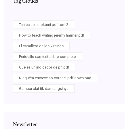
Tag Clouds
Taniec ze smokami pdf tom 2
How to teach writing jeremy harmer pdf
El caballero de los 7 reinos
Periquillo sarniento libro completo
Que es un indicador de ph pdf
Ninguém escreve ao coronel pdf download
Gambar alat tik dan fungsinya
Newsletter