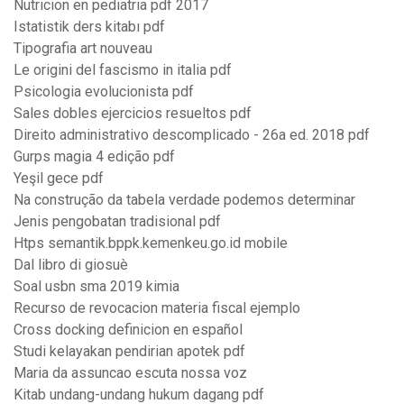
Nutricion en pediatria pdf 2017
Istatistik ders kitabı pdf
Tipografia art nouveau
Le origini del fascismo in italia pdf
Psicologia evolucionista pdf
Sales dobles ejercicios resueltos pdf
Direito administrativo descomplicado - 26a ed. 2018 pdf
Gurps magia 4 edição pdf
Yeşil gece pdf
Na construção da tabela verdade podemos determinar
Jenis pengobatan tradisional pdf
Htps semantik.bppk.kemenkeu.go.id mobile
Dal libro di giosuè
Soal usbn sma 2019 kimia
Recurso de revocacion materia fiscal ejemplo
Cross docking definicion en español
Studi kelayakan pendirian apotek pdf
Maria da assuncao escuta nossa voz
Kitab undang-undang hukum dagang pdf