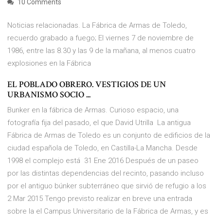
10 Comments
Noticias relacionadas. La Fábrica de Armas de Toledo,
recuerdo grabado a fuego; El viernes 7 de noviembre de
1986, entre las 8.30 y las 9 de la mañana, al menos cuatro
explosiones en la Fábrica
EL POBLADO OBRERO. VESTIGIOS DE UN
URBANISMO SOCIO ...
Bunker en la fábrica de Armas. Curioso espacio, una
fotografía fija del pasado, el que David Utrilla La antigua
Fábrica de Armas de Toledo es un conjunto de edificios de la
ciudad española de Toledo, en Castilla-La Mancha. Desde
1998 el complejo está 31 Ene 2016 Después de un paseo
por las distintas dependencias del recinto, pasando incluso
por el antiguo búnker subterráneo que sirvió de refugio a los
2 Mar 2015 Tengo previsto realizar en breve una entrada
sobre la el Campus Universitario de la Fábrica de Armas, y es