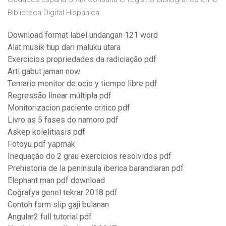
Biblioteca Digital Hispánica
Download format label undangan 121 word
Alat musik tiup dari maluku utara
Exercicios propriedades da radiciação pdf
Arti gabut jaman now
Temario monitor de ocio y tiempo libre pdf
Regressão linear múltipla pdf
Monitorizacion paciente critico pdf
Livro as 5 fases do namoro pdf
Askep kolelitiasis pdf
Fotoyu pdf yapmak
Inequação do 2 grau exercicios resolvidos pdf
Prehistoria de la peninsula iberica barandiaran pdf
Elephant man pdf download
Coğrafya genel tekrar 2018 pdf
Contoh form slip gaji bulanan
Angular2 full tutorial pdf