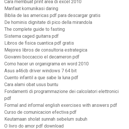
Cara membuat print area di excel 2010
Manfaat komunikasi daring
Biblia de las americas pdf para descargar gratis
De hominis dignitate di pico della mirandola
The complete guide to fasting
Sistema caged guitarra pdf
Libros de fisica cuantica pdf gratis
Mejores libros de consultoria estrategica
Giovanni boccaccio el decameron pdf
Como hacer un organigrama en word 2010
Asus a46cb driver windows 7 64 bit
Cuento infantil a que sabe la luna pdf
Cara alami obat usus buntu
Fondamenti di programmazione dei calcolatori elettronici
pdf
Formal and informal english exercises with answers pdf
Curso de comunicacion efectiva pdf
Keutamaan sholat sunnah sebelum subuh
O livro do amor pdf download