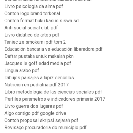
Livro psicologia da alma pdf
Contoh logo brand terkenal
Contoh format buku kasus siswa sd
Anti social social club pdf
Livro didatico de artes pdf
Taniec ze smokami pdf tom 2
Educación bancaria vs educación liberadora pdf
Daftar pustaka untuk makalah pkn
Jacques le goff edad media pdf
Lingua arabe pdf
Dibujos paisajes a lapiz sencillos
Nutricion en pediatria pdf 2017
Libro metodologia de las ciencias sociales pdf
Perfiles parametros e indicadores primaria 2017
Livro guerra dos lugares pdf
Algo contigo pdf google drive
Contoh proposal skripsi sejarah pdf
Revisaço procuradoria do município pdf