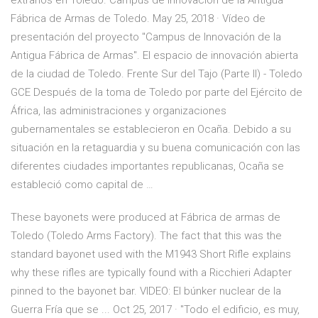
extraños en Toledo. Campus de Innovación de la Antigua
Fábrica de Armas de Toledo. May 25, 2018 · Vídeo de
presentación del proyecto "Campus de Innovación de la
Antigua Fábrica de Armas". El espacio de innovación abierta
de la ciudad de Toledo. Frente Sur del Tajo (Parte II) - Toledo
GCE Después de la toma de Toledo por parte del Ejército de
África, las administraciones y organizaciones
gubernamentales se establecieron en Ocaña. Debido a su
situación en la retaguardia y su buena comunicación con las
diferentes ciudades importantes republicanas, Ocaña se
estableció como capital de …
These bayonets were produced at Fábrica de armas de
Toledo (Toledo Arms Factory). The fact that this was the
standard bayonet used with the M1943 Short Rifle explains
why these rifles are typically found with a Ricchieri Adapter
pinned to the bayonet bar. VIDEO: El búnker nuclear de la
Guerra Fría que se ... Oct 25, 2017 · "Todo el edificio, es muy,