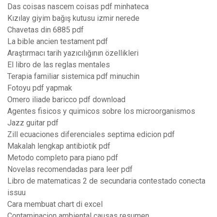
Das coisas nascem coisas pdf minhateca
Kızılay giyim bağış kutusu izmir nerede
Chavetas din 6885 pdf
La bible ancien testament pdf
Araştırmacı tarih yazıcılığının özellikleri
El libro de las reglas mentales
Terapia familiar sistemica pdf minuchin
Fotoyu pdf yapmak
Omero iliade baricco pdf download
Agentes fisicos y quimicos sobre los microorganismos
Jazz guitar pdf
Zill ecuaciones diferenciales septima edicion pdf
Makalah lengkap antibiotik pdf
Metodo completo para piano pdf
Novelas recomendadas para leer pdf
Libro de matematicas 2 de secundaria contestado conecta
issuu
Cara membuat chart di excel
Contaminacion ambiental causas resumen