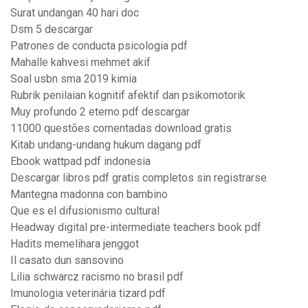
Surat undangan 40 hari doc
Dsm 5 descargar
Patrones de conducta psicologia pdf
Mahalle kahvesi mehmet akif
Soal usbn sma 2019 kimia
Rubrik penilaian kognitif afektif dan psikomotorik
Muy profundo 2 eterno pdf descargar
11000 questões comentadas download gratis
Kitab undang-undang hukum dagang pdf
Ebook wattpad pdf indonesia
Descargar libros pdf gratis completos sin registrarse
Mantegna madonna con bambino
Que es el difusionismo cultural
Headway digital pre-intermediate teachers book pdf
Hadits memelihara jenggot
Il casato dun sansovino
Lilia schwarcz racismo no brasil pdf
Imunologia veterinária tizard pdf