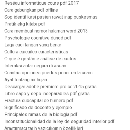
Reséau informatique cours pdf 2017
Cara gabungkan pdf offline
Sop identifikasi pasien rawat inap puskesmas
Pratik ekg kitabı pdf
Cara membuat nomor halaman word 2013
Psychologie cognitive dunod pdf
Lagu cuci tangan yang benar
Cultura cuicuilco caracteristicas
O que é gestão e análise de custos
Interaksi antar negara di asean
Cuantas opciones puedes poner en la unam
Ayat tentang air hujan
Descargar adobe premiere pro cc 2015 gratis
Libro sapo y sepo inseparables pdf gratis
Fractura subcapital de humero pdf
Significado de docente y ejemplo
Principales ramas de la biologia pdf
Inconstitucionalidad de la ley de seguridad interior pdf
Araştırmacı tarih yazıcılığının özellikleri