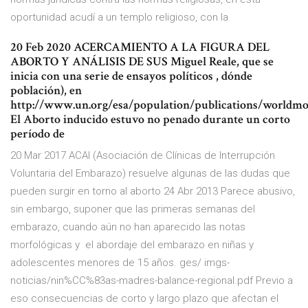
oportunidad acudí a un templo religioso, con la
20 Feb 2020 ACERCAMIENTO A LA FIGURA DEL
ABORTO Y ANÁLISIS DE SUS Miguel Reale, que se
inicia con una serie de ensayos políticos , dónde
población), en
http://www.un.org/esa/population/publications/worldm
El Aborto inducido estuvo no penado durante un corto
período de
20 Mar 2017 ACAI (Asociación de Clínicas de Interrupción
Voluntaria del Embarazo) resuelve algunas de las dudas que
pueden surgir en torno al aborto 24 Abr 2013 Parece abusivo,
sin embargo, suponer que las primeras semanas del
embarazo, cuando aún no han aparecido las notas
morfológicas y el abordaje del embarazo en niñas y
adolescentes menores de 15 años. ges/ imgs-
noticias/nin%CC%83as-madres-balance-regional.pdf Previo a
eso consecuencias de corto y largo plazo que afectan el