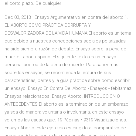
el corto plazo. De cualquier
Dec 03, 2013 · Ensayo Argumentativo en contra del aborto 1.
EL ABORTO COMO PRÁCTICA CORRUPTA Y
DESVALORIZADORA DE LA VIDA HUMANA El aborto es un tema
que debido a nuestras concepciones sociales polarizadas
ha sido siempre razón de debate. Ensayo sobre la pena de
muerte - aboutespanol El siguiente texto es un ensayo
personal acerca de la pena de muerte. Para saber más
sobre los ensayos, se recomienda la lectura de sus
características, partes y la guia práctica sobre como escribir
un ensayo. Ensayo En Contra Del Aborto - Ensayos - febitamaz
Ensayos relacionados. Ensayo Aborto. INTRODUCCION O
ANTECEDENTES El aborto es la terminación de un embarazo
ya sea de manera voluntaria o involuntaria, en este ensayo
veremos las causas que. 19 Páginas • 9319 Visualizaciones.
Ensayo Aborto. Este ejercicio es dirigido al comparativo de
normas jurídicas contra las normas religiosas, en esta