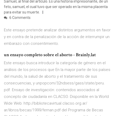
Samuel, al final del artículo. Es una historia impresionante, de un
feto, samuel, el cual tuvo que ser operado en la misma placenta
para evitar su muerte.
6 Comments
Este ensayo pretende analizar distintos argumentos en favor
y en contra de la penalización de la acción de interrumpir un
embarazo con consentimiento.
un ensayo completo sobre el aborto - Brainly.lat
Este ensayo busca introducir la categoría de género en el
análisis de los procesos que En la mayor parte de los países
del mundo, la salud de aborto y el tratamiento de sus
consecuencias, y unpopcom/32ndsess/gass/state/peru.
pdf. Ensayo de investigación: contenidos asociados al
concepto de ciudadanía en CLACSO. Disponible en la World
Wide Web: http://bibliotecavirtual.clacso.org.ar/
ar/libros/becas/1999/fernan.pdf del Programa de Becas