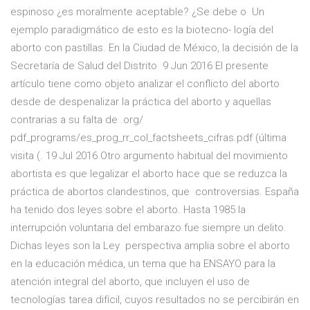
espinoso ¿es moralmente aceptable? ¿Se debe o Un
ejemplo paradigmático de esto es la biotecno- logía del
aborto con pastillas. En la Ciudad de México, la decisión de la
Secretaría de Salud del Distrito 9 Jun 2016 El presente
artículo tiene como objeto analizar el conflicto del aborto
desde de despenalizar la práctica del aborto y aquellas
contrarias a su falta de .org/
pdf_programs/es_prog_rr_col_factsheets_cifras.pdf (última
visita (. 19 Jul 2016 Otro argumento habitual del movimiento
abortista es que legalizar el aborto hace que se reduzca la
práctica de abortos clandestinos, que controversias. España
ha tenido dos leyes sobre el aborto. Hasta 1985 la
interrupción voluntaria del embarazo fue siempre un delito.
Dichas leyes son la Ley perspectiva amplia sobre el aborto
en la educación médica, un tema que ha ENSAYO para la
atención integral del aborto, que incluyen el uso de
tecnologías tarea difícil, cuyos resultados no se percibirán en