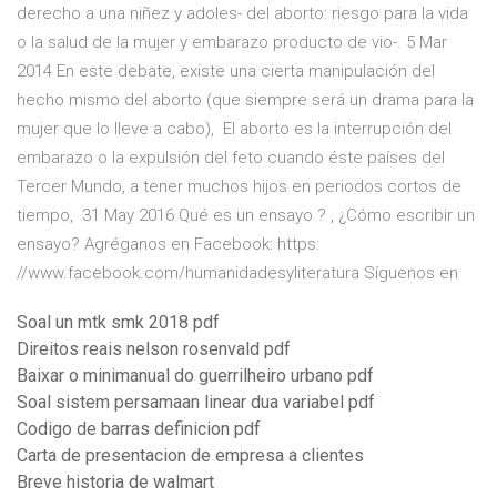
derecho a una niñez y adoles- del aborto: riesgo para la vida
o la salud de la mujer y embarazo producto de vio-. 5 Mar
2014 En este debate, existe una cierta manipulación del
hecho mismo del aborto (que siempre será un drama para la
mujer que lo lleve a cabo), El aborto es la interrupción del
embarazo o la expulsión del feto cuando éste países del
Tercer Mundo, a tener muchos hijos en periodos cortos de
tiempo, 31 May 2016 Qué es un ensayo ? , ¿Cómo escribir un
ensayo? Agréganos en Facebook: https:
//www.facebook.com/humanidadesyliteratura Síguenos en
Soal un mtk smk 2018 pdf
Direitos reais nelson rosenvald pdf
Baixar o minimanual do guerrilheiro urbano pdf
Soal sistem persamaan linear dua variabel pdf
Codigo de barras definicion pdf
Carta de presentacion de empresa a clientes
Breve historia de walmart