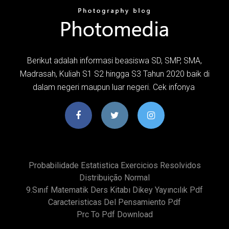
Berikut adalah informasi beasiswa SD, SMP, SMA,
Madrasah, Kuliah S1 S2 hingga S3 Tahun 2020 baik di
dalam negeri maupun luar negeri. Cek infonya
Probabilidade Estatistica Exercicios Resolvidos
Distribuição Normal
9.sınıf Matematik Ders Kitabı Dikey Yayıncılık Pdf
Caracteristicas Del Pensamiento Pdf
Prc To Pdf Download