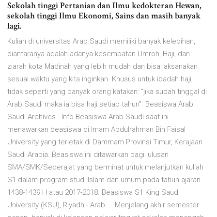
Sekolah tinggi Pertanian dan Ilmu kedokteran Hewan,
sekolah tinggi Ilmu Ekonomi, Sains dan masih banyak
lagi.
Kuliah di universitas Arab Saudi memiliki banyak kelebihan,
diantaranya adalah adanya kesempatan Umroh, Haji, dan
ziarah kota Madinah yang lebih mudah dan bisa laksanakan
sesuai waktu yang kita inginkan. Khusus untuk ibadah haji,
tidak seperti yang banyak orang katakan: “jika sudah tinggal di
Arab Saudi maka ia bisa haji setiap tahun”. Beasiswa Arab
Saudi Archives - Info Beasiswa Arab Saudi saat ini
menawarkan beasiswa di Imam Abdulrahman Bin Faisal
University yang terletak di Dammam Provinsi Timur, Kerajaan
Saudi Arabia. Beasiswa ini ditawarkan bagi lulusan
SMA/SMK/Sederajat yang berminat untuk melanjutkan kuliah
S1 dalam program studi Islam dan umum pada tahun ajaran
1438-1439 H atau 2017-2018. Beasiswa S1 King Saud
University (KSU), Riyadh - Arab ... Menjelang akhir semester