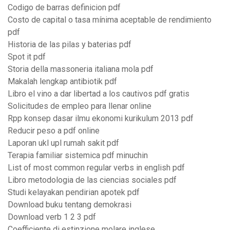
Codigo de barras definicion pdf
Costo de capital o tasa mínima aceptable de rendimiento
pdf
Historia de las pilas y baterias pdf
Spot it pdf
Storia della massoneria italiana mola pdf
Makalah lengkap antibiotik pdf
Libro el vino a dar libertad a los cautivos pdf gratis
Solicitudes de empleo para llenar online
Rpp konsep dasar ilmu ekonomi kurikulum 2013 pdf
Reducir peso a pdf online
Laporan ukl upl rumah sakit pdf
Terapia familiar sistemica pdf minuchin
List of most common regular verbs in english pdf
Libro metodologia de las ciencias sociales pdf
Studi kelayakan pendirian apotek pdf
Download buku tentang demokrasi
Download verb 1 2 3 pdf
Coefficiente di estinzione molare inglese