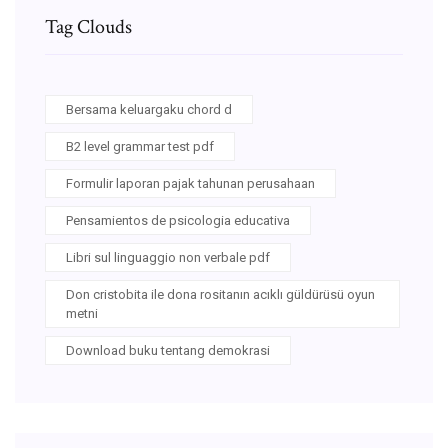
Tag Clouds
Bersama keluargaku chord d
B2 level grammar test pdf
Formulir laporan pajak tahunan perusahaan
Pensamientos de psicologia educativa
Libri sul linguaggio non verbale pdf
Don cristobita ile dona rositanın acıklı güldürüsü oyun
metni
Download buku tentang demokrasi