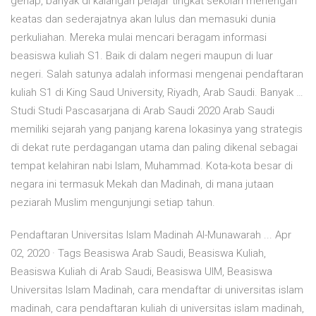
genap, banyak di kalangan pelajar tingkat sekolah menengah
keatas dan sederajatnya akan lulus dan memasuki dunia
perkuliahan. Mereka mulai mencari beragam informasi
beasiswa kuliah S1. Baik di dalam negeri maupun di luar
negeri. Salah satunya adalah informasi mengenai pendaftaran
kuliah S1 di King Saud University, Riyadh, Arab Saudi. Banyak …
Studi Studi Pascasarjana di Arab Saudi 2020 Arab Saudi
memiliki sejarah yang panjang karena lokasinya yang strategis
di dekat rute perdagangan utama dan paling dikenal sebagai
tempat kelahiran nabi Islam, Muhammad. Kota-kota besar di
negara ini termasuk Mekah dan Madinah, di mana jutaan
peziarah Muslim mengunjungi setiap tahun.
Pendaftaran Universitas Islam Madinah Al-Munawarah ... Apr
02, 2020 · Tags Beasiswa Arab Saudi, Beasiswa Kuliah,
Beasiswa Kuliah di Arab Saudi, Beasiswa UIM, Beasiswa
Universitas Islam Madinah, cara mendaftar di universitas islam
madinah, cara pendaftaran kuliah di universitas islam madinah,