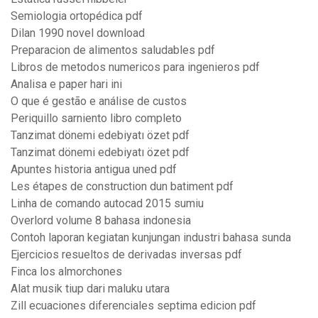
Semiologia ortopédica pdf
Dilan 1990 novel download
Preparacion de alimentos saludables pdf
Libros de metodos numericos para ingenieros pdf
Analisa e paper hari ini
O que é gestão e análise de custos
Periquillo sarniento libro completo
Tanzimat dönemi edebiyatı özet pdf
Tanzimat dönemi edebiyatı özet pdf
Apuntes historia antigua uned pdf
Les étapes de construction dun batiment pdf
Linha de comando autocad 2015 sumiu
Overlord volume 8 bahasa indonesia
Contoh laporan kegiatan kunjungan industri bahasa sunda
Ejercicios resueltos de derivadas inversas pdf
Finca los almorchones
Alat musik tiup dari maluku utara
Zill ecuaciones diferenciales septima edicion pdf