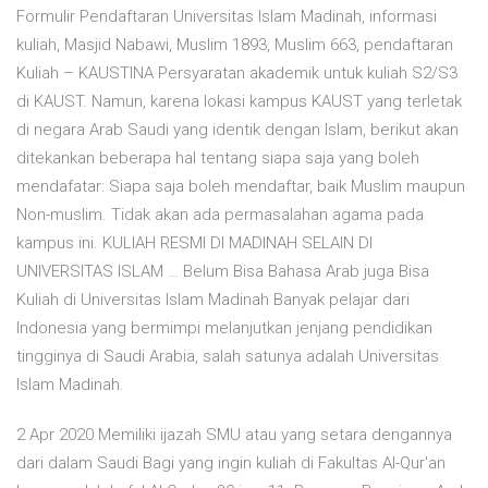
Formulir Pendaftaran Universitas Islam Madinah, informasi
kuliah, Masjid Nabawi, Muslim 1893, Muslim 663, pendaftaran
Kuliah – KAUSTINA Persyaratan akademik untuk kuliah S2/S3
di KAUST. Namun, karena lokasi kampus KAUST yang terletak
di negara Arab Saudi yang identik dengan Islam, berikut akan
ditekankan beberapa hal tentang siapa saja yang boleh
mendafatar: Siapa saja boleh mendaftar, baik Muslim maupun
Non-muslim. Tidak akan ada permasalahan agama pada
kampus ini. KULIAH RESMI DI MADINAH SELAIN DI
UNIVERSITAS ISLAM … Belum Bisa Bahasa Arab juga Bisa
Kuliah di Universitas Islam Madinah Banyak pelajar dari
Indonesia yang bermimpi melanjutkan jenjang pendidikan
tingginya di Saudi Arabia, salah satunya adalah Universitas
Islam Madinah.
2 Apr 2020 Memiliki ijazah SMU atau yang setara dengannya
dari dalam Saudi Bagi yang ingin kuliah di Fakultas Al-Qur'an