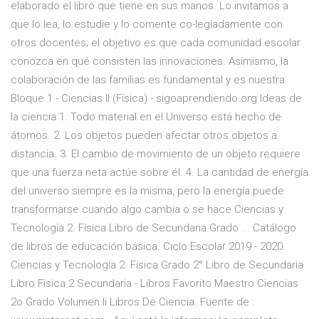
elaborado el libro que tiene en sus manos. Lo invitamos a
que lo lea, lo estudie y lo comente co-legiadamente con
otros docentes; el objetivo es que cada comunidad escolar
conozca en qué consisten las innovaciones. Asimismo, la
colaboración de las familias es fundamental y es nuestra
Bloque 1 - Ciencias II (Física) - sigoaprendiendo.org Ideas de
la ciencia 1. Todo material en el Universo está hecho de
átomos. 2. Los objetos pueden afectar otros objetos a
distancia. 3. El cambio de movimiento de un objeto requiere
que una fuerza neta actúe sobre él. 4. La cantidad de energía
del universo siempre es la misma, pero la energía puede
transformarse cuando algo cambia o se hace Ciencias y
Tecnología 2. Física Libro de Secundaria Grado ... Catálogo
de libros de educación básica. Ciclo Escolar 2019 - 2020.
Ciencias y Tecnología 2. Física Grado 2° Libro de Secundaria
Libro Fisica 2 Secundaria - Libros Favorito Maestro Ciencias
2o Grado Volumen Ii Libros De Ciencia. Fuente de :