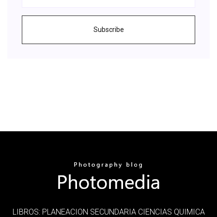
Subscribe
LIBROS: PLANEACION SECUNDARIA CIENCIAS QUIMICA