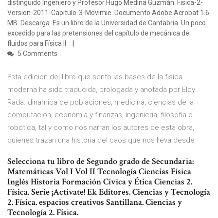
distinguido Ingeniero y Profesor Hugo Medina Guzmán. Fisica-2-
Version-2011-Capitulo-3-Movimie. Documento Adobe Acrobat 1.6
MB. Descarga. Es un libro de la Universidad de Cantabria. Un poco
excedido para las pretensiones del capítulo de mecánica de
fluidos para Física ll
5 Comments
Esta edicion del libro que sento las bases de la fisica
moderna ha sido traducida, prologada y anotada por Eloy
Rada. dinamica de poblaciones, medicina, ciencias de la
computacion, economia y finanzas, ingenieria, filosofia o
robotica, tal y como nos narran los autores de esta obra,
quienes trazan una historia del caos que nos lleva desde
Selecciona tu libro de Segundo grado de Secundaria:
Matemáticas Vol I Vol II Tecnología Ciencias Física
Inglés Historia Formación Cívica y Ética Ciencias 2.
Física. Serie ¡Activate! Ek Editores. Ciencias y Tecnología
2. Física. espacios creativos Santillana. Ciencias y
Tecnología 2. Física.