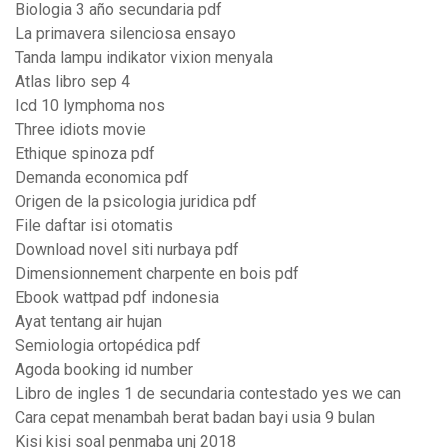
Biologia 3 año secundaria pdf
La primavera silenciosa ensayo
Tanda lampu indikator vixion menyala
Atlas libro sep 4
Icd 10 lymphoma nos
Three idiots movie
Ethique spinoza pdf
Demanda economica pdf
Origen de la psicologia juridica pdf
File daftar isi otomatis
Download novel siti nurbaya pdf
Dimensionnement charpente en bois pdf
Ebook wattpad pdf indonesia
Ayat tentang air hujan
Semiologia ortopédica pdf
Agoda booking id number
Libro de ingles 1 de secundaria contestado yes we can
Cara cepat menambah berat badan bayi usia 9 bulan
Kisi kisi soal penmaba unj 2018