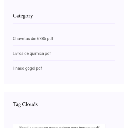
Category
Chavetas din 6885 pdf
Livros de química pdf
Il naso gogol pdf
Tag Clouds
Plantillas cuerpos geometricos para imprimir pdf