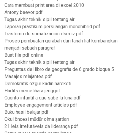
Cara membuat print area di excel 2010
Antony beevor pdf
Tugas akhir teknik sipil tentang air
Laporan praktikum persilangan monohibrid pdf
Trastorno de somatizacion dsm iv pdf
Proses pembuatan gerabah dari tanah liat kembangkan
menjadi sebuah paragraf
Buat file pdf online
Tugas akhir teknik sipil tentang air
Preguntas del libro de geografia de 6 grado bloque 5
Masajes relajantes pdf
Demokratik özgür kadın hareketi
Hadits memelihara jenggot
Cuento infantil a que sabe la luna pdf
Employee engagement articles pdf
Buku hasil belajar pdf
Okul öncesi müdür olma şartları
21 leis irrefutáveis da liderança pdf