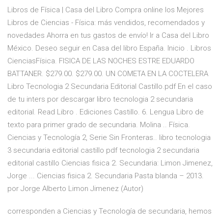
Libros de Física | Casa del Libro Compra online los Mejores
Libros de Ciencias - Física: más vendidos, recomendados y
novedades Ahorra en tus gastos de envío! Ir a Casa del Libro
México. Deseo seguir en Casa del libro España. Inicio . Libros
CienciasFísica. FISICA DE LAS NOCHES ESTRE EDUARDO
BATTANER. $279.00. $279.00. UN COMETA EN LA COCTELERA
Libro Tecnologia 2 Secundaria Editorial Castillo.pdf En el caso
de tu inters por descargar libro tecnologia 2 secundaria
editorial. Read Libro . Ediciones Castillo. 6. Lengua Libro de
texto para primer grado de secundaria. Molina .. Física.
Ciencias y Tecnología 2, Serie Sin Fronteras.. libro tecnologia
3 secundaria editorial castillo pdf tecnologia 2 secundaria
editorial castillo Ciencias fisica 2. Secundaria: Limon Jimenez,
Jorge ... Ciencias fisica 2. Secundaria Pasta blanda – 2013.
por Jorge Alberto Limon Jimenez (Autor)
corresponden a Ciencias y Tecnología de secundaria, hemos