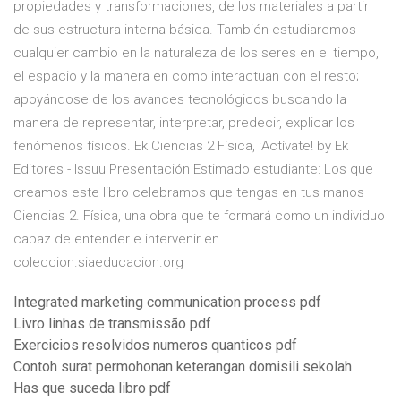
propiedades y transformaciones, de los materiales a partir
de sus estructura interna básica. También estudiaremos
cualquier cambio en la naturaleza de los seres en el tiempo,
el espacio y la manera en como interactuan con el resto;
apoyándose de los avances tecnológicos buscando la
manera de representar, interpretar, predecir, explicar los
fenómenos físicos. Ek Ciencias 2 Física, ¡Actívate! by Ek
Editores - Issuu Presentación Estimado estudiante: Los que
creamos este libro celebramos que tengas en tus manos
Ciencias 2. Física, una obra que te formará como un individuo
capaz de entender e intervenir en
coleccion.siaeducacion.org
Integrated marketing communication process pdf
Livro linhas de transmissão pdf
Exercicios resolvidos numeros quanticos pdf
Contoh surat permohonan keterangan domisili sekolah
Has que suceda libro pdf