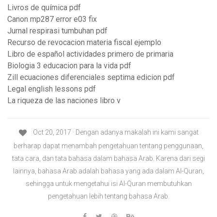
Livros de química pdf
Canon mp287 error e03 fix
Jurnal respirasi tumbuhan pdf
Recurso de revocacion materia fiscal ejemplo
Libro de español actividades primero de primaria
Biologia 3 educacion para la vida pdf
Zill ecuaciones diferenciales septima edicion pdf
Legal english lessons pdf
La riqueza de las naciones libro v
Oct 20, 2017 · Dengan adanya makalah ini kami sangat
berharap dapat menambah pengetahuan tentang penggunaan,
tata cara, dan tata bahasa dalam bahasa Arab. Karena dari segi
lainnya, bahasa Arab adalah bahasa yang ada dalam Al-Quran,
sehingga untuk mengetahui isi Al-Quran membutuhkan
pengetahuan lebih tentang bahasa Arab.