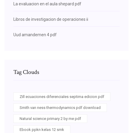
La evaluacion en el aula shepard pdf
Libros de investigacion de operaciones ii
Uud amandemen 4 pdf
Tag Clouds
Zill ecuaciones diferenciales septima edicion pdf
Smith van ness thermodynamics pdf download
Natural science primary 2 by me pdf
Ebook ppkn kelas 12 smk