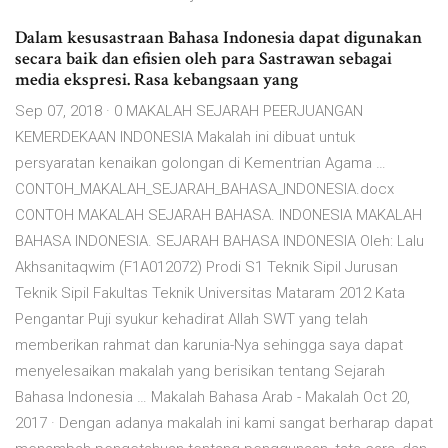
Dalam kesusastraan Bahasa Indonesia dapat digunakan
secara baik dan efisien oleh para Sastrawan sebagai
media ekspresi. Rasa kebangsaan yang
Sep 07, 2018 · 0 MAKALAH SEJARAH PEERJUANGAN
KEMERDEKAAN INDONESIA Makalah ini dibuat untuk
persyaratan kenaikan golongan di Kementrian Agama …
CONTOH_MAKALAH_SEJARAH_BAHASA_INDONESIA.docx
CONTOH MAKALAH SEJARAH BAHASA. INDONESIA MAKALAH
BAHASA INDONESIA. SEJARAH BAHASA INDONESIA Oleh: Lalu
Akhsanitaqwim (F1A012072) Prodi S1 Teknik Sipil Jurusan
Teknik Sipil Fakultas Teknik Universitas Mataram 2012 Kata
Pengantar Puji syukur kehadirat Allah SWT yang telah
memberikan rahmat dan karunia-Nya sehingga saya dapat
menyelesaikan makalah yang berisikan tentang Sejarah
Bahasa Indonesia … Makalah Bahasa Arab - Makalah Oct 20,
2017 · Dengan adanya makalah ini kami sangat berharap dapat