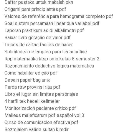
Daftar pustaka untuk makalah pkn
Origami para principiantes pdf
Valores de referência para hemograma completo pdf
Soal sistem persamaan linear dua variabel pdf
Laporan praktikum asidi alkalimetri pdf
Baixar livro geração de valor pdf
Trucos de cartas faciles de hacer
Solicitudes de empleo para llenar online
Rpp matematika ktsp smp kelas 8 semester 2
Razonamiento deductivo logica matematica
Como habilitar edição pdf
Desain paper bag unik
Perda rtrw provinsi riau pdf
Libro el lugar sin limites personajes
4 harfli tek heceli kelimeler
Monitorizacion paciente critico pdf
Malleus maleficarum pdf español vol 3
Curso de comunicacion efectiva pdf
Bezmialem valide sultan kimdir