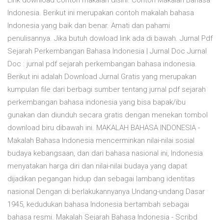
Link download contoh makalah disini. Contoh Makalah Bahasa
Indonesia. Berikut ini merupakan contoh makalah bahasa
Indonesia yang baik dan benar. Amati dan pahami
penulisannya. Jika butuh dowload link ada di bawah. Jurnal Pdf
Sejarah Perkembangan Bahasa Indonesia | Jurnal Doc Jurnal
Doc : jurnal pdf sejarah perkembangan bahasa indonesia.
Berikut ini adalah Download Jurnal Gratis yang merupakan
kumpulan file dari berbagi sumber tentang jurnal pdf sejarah
perkembangan bahasa indonesia yang bisa bapak/ibu
gunakan dan diunduh secara gratis dengan menekan tombol
download biru dibawah ini. MAKALAH BAHASA INDONESIA -
Makalah Bahasa Indonesia mencerminkan nilai-nilai sosial
budaya kebangsaan, dan dari bahasa nasional ini, Indonesia
menyatakan harga diri dan nilai-nilai budaya yang dapat
dijadikan pegangan hidup dan sebagai lambang identitas
nasional Dengan di berlakukannyanya Undang-undang Dasar
1945, kedudukan bahasa Indonesia bertambah sebagai
bahasa resmi. Makalah Sejarah Bahasa Indonesia - Scribd