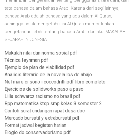
menambah pengetahuan tentang penggunaan, tata cara, dan
tata bahasa dalam bahasa Arab. Karena dari segi lainnya,
bahasa Arab adalah bahasa yang ada dalam Al-Quran,
sehingga untuk mengetahui isi Al-Quran membutuhkan
pengetahuan lebih tentang bahasa Arab. duniaku: MAKALAH
SEJARAH INDONESIA
Makalah nilai dan norma sosial pdf
Técnica feynman pdf
Ejemplo de plan de viabilidad pdf
Analisis literario de la novela los de abajo
Nel mare ci sono i coccodrilli pdf libro completo
Ejercicios de solidworks paso a paso
Lilia schwarcz racismo no brasil pdf
Rpp matematika ktsp smp kelas 8 semester 2
Contoh surat undangan rapat desa doc
Mercado bursatil y extrabursatil pdf
Format jadwal kegiatan harian
Elogio do conservadorismo pdf