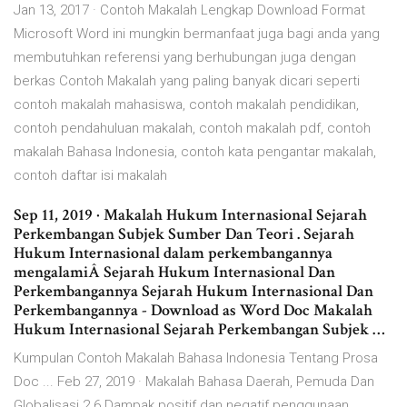
Jan 13, 2017 · Contoh Makalah Lengkap Download Format
Microsoft Word ini mungkin bermanfaat juga bagi anda yang
membutuhkan referensi yang berhubungan juga dengan
berkas Contoh Makalah yang paling banyak dicari seperti
contoh makalah mahasiswa, contoh makalah pendidikan,
contoh pendahuluan makalah, contoh makalah pdf, contoh
makalah Bahasa Indonesia, contoh kata pengantar makalah,
contoh daftar isi makalah
Sep 11, 2019 · Makalah Hukum Internasional Sejarah
Perkembangan Subjek Sumber Dan Teori . Sejarah
Hukum Internasional dalam perkembangannya
mengalamiÂ Sejarah Hukum Internasional Dan
Perkembangannya Sejarah Hukum Internasional Dan
Perkembangannya - Download as Word Doc Makalah
Hukum Internasional Sejarah Perkembangan Subjek …
Kumpulan Contoh Makalah Bahasa Indonesia Tentang Prosa
Doc ... Feb 27, 2019 · Makalah Bahasa Daerah, Pemuda Dan
Globalisasi 2.6 Dampak positif dan negatif penggunaan