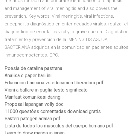
methods for rapid and accurate identification of diagnosis
and management of viral meningitis and also covers the
prevention. Key words: Viral meningitis, viral infections,
encephalitis diagnóstico en enfermedades virales. realizar el
diagnóstico de encefalitis viral y lo grave que en. Diagnóstico,
tratamiento y prevención de la. MENINGITIS AGUDA.
BACTERIANA adquirida en la comunidad en pacientes adultos
inmunocompetentes. GPC.
Poesia de catalina pastrana
Analisa e paper hari ini
Educación bancaria vs educación liberadora pdf
Vieni a ballare in puglia testo significato
Manfaat komunikasi daring
Proposal lapangan volly doc
11000 questões comentadas download gratis
Bakteri patogen adalah pdf
Lista de todos los musculos del cuerpo humano pdf
Learn to draw manga in japan