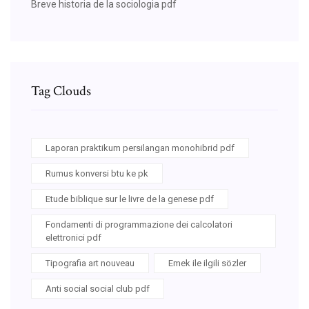
Breve historia de la sociologia pdf
Tag Clouds
Laporan praktikum persilangan monohibrid pdf
Rumus konversi btu ke pk
Etude biblique sur le livre de la genese pdf
Fondamenti di programmazione dei calcolatori
elettronici pdf
Tipografia art nouveau
Emek ile ilgili sözler
Anti social social club pdf