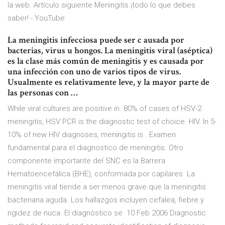
la web. Artículo siguiente Meningitis ¡todo lo que debes
saber! - YouTube
La meningitis infecciosa puede ser c ausada por
bacterias, virus u hongos. La meningitis viral (aséptica)
es la clase más común de meningitis y es causada por
una infección con uno de varios tipos de virus.
Usualmente es relativamente leve, y la mayor parte de
las personas con …
While viral cultures are positive in. 80% of cases of HSV-2
meningitis, HSV PCR is the diagnostic test of choice. HIV. In 5-
10% of new HIV diagnoses, meningitis is . Examen
fundamental para el diagnostico de meningitis. Otro
componente importante del SNC es la Barrera
Hematoencefálica (BHE), conformada por capilares La
meningitis viral tiende a ser menos grave que la meningitis
bacteriana aguda. Los hallazgos incluyen cefalea, fiebre y
rigidez de nuca. El diagnóstico se 10 Feb 2006 Diagnostic