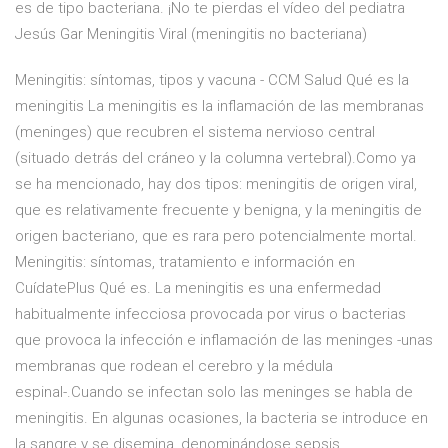
es de tipo bacteriana. ¡No te pierdas el vídeo del pediatra
Jesús Gar Meningitis Viral (meningitis no bacteriana)
Meningitis: síntomas, tipos y vacuna - CCM Salud Qué es la
meningitis La meningitis es la inflamación de las membranas
(meninges) que recubren el sistema nervioso central
(situado detrás del cráneo y la columna vertebral).Como ya
se ha mencionado, hay dos tipos: meningitis de origen viral,
que es relativamente frecuente y benigna, y la meningitis de
origen bacteriano, que es rara pero potencialmente mortal.
Meningitis: síntomas, tratamiento e información en
CuídatePlus Qué es. La meningitis es una enfermedad
habitualmente infecciosa provocada por virus o bacterias
que provoca la infección e inflamación de las meninges -unas
membranas que rodean el cerebro y la médula
espinal-.Cuando se infectan solo las meninges se habla de
meningitis. En algunas ocasiones, la bacteria se introduce en
la sangre y se disemina, denominándose sepsis