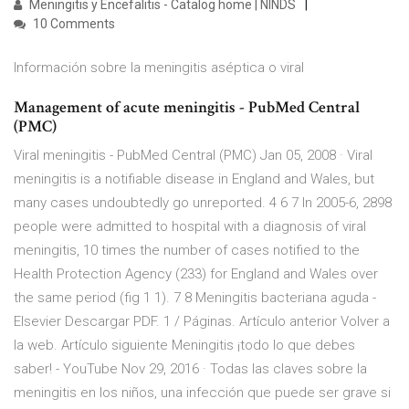
Meningitis y Encefalitis - Catalog home | NINDS
10 Comments
Información sobre la meningitis aséptica o viral
Management of acute meningitis - PubMed Central
(PMC)
Viral meningitis - PubMed Central (PMC) Jan 05, 2008 · Viral
meningitis is a notifiable disease in England and Wales, but
many cases undoubtedly go unreported. 4 6 7 In 2005-6, 2898
people were admitted to hospital with a diagnosis of viral
meningitis, 10 times the number of cases notified to the
Health Protection Agency (233) for England and Wales over
the same period (fig 1 1). 7 8 Meningitis bacteriana aguda -
Elsevier Descargar PDF. 1 / Páginas. Artículo anterior Volver a
la web. Artículo siguiente Meningitis ¡todo lo que debes
saber! - YouTube Nov 29, 2016 · Todas las claves sobre la
meningitis en los niños, una infección que puede ser grave si