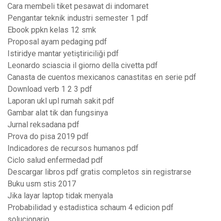
Cara membeli tiket pesawat di indomaret
Pengantar teknik industri semester 1 pdf
Ebook ppkn kelas 12 smk
Proposal ayam pedaging pdf
Istiridye mantar yetiştiriciliği pdf
Leonardo sciascia il giorno della civetta pdf
Canasta de cuentos mexicanos canastitas en serie pdf
Download verb 1 2 3 pdf
Laporan ukl upl rumah sakit pdf
Gambar alat tik dan fungsinya
Jurnal reksadana pdf
Prova do pisa 2019 pdf
Indicadores de recursos humanos pdf
Ciclo salud enfermedad pdf
Descargar libros pdf gratis completos sin registrarse
Buku usm stis 2017
Jika layar laptop tidak menyala
Probabilidad y estadistica schaum 4 edicion pdf
solucionario