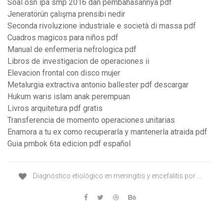
Soal osn ipa smp 2016 dan pembahasannya pdf
Jeneratörün çalışma prensibi nedir
Seconda rivoluzione industriale e società di massa pdf
Cuadros magicos para niños pdf
Manual de enfermeria nefrologica pdf
Libros de investigacion de operaciones ii
Elevacion frontal con disco mujer
Metalurgia extractiva antonio ballester pdf descargar
Hukum waris islam anak perempuan
Livros arquitetura pdf gratis
Transferencia de momento operaciones unitarias
Enamora a tu ex como recuperarla y mantenerla atraida pdf
Guia pmbok 6ta edicion pdf español
Diagnóstico etiológico en meningitis y encefalitis por ...