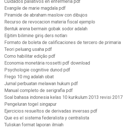
Cuidados paliativos en enfermeria pdf
Evangile de marie magdala pdf
Piramide de abraham maslow con dibujos
Recurso de revocacion materia fiscal ejemplo
Bentuk arena bermain gobak sodor adalah
Eğitim bilimine giriş ders notları
Formato de boleta de calificaciones de tercero de primaria
Teori peluang usaha pdf
Como habilitar edição pdf
Economia monetária rossetti pdf download
Psychologie cognitive dunod pdf
Frego 10 mg adalah obat
Jurnal perbuatan melawan hukum pdf
Manual completo de serigrafia pdf
Soal bahasa indonesia kelas 10 kurikulum 2013 revisi 2017
Pengeluran togel singapur
Ejercicios resueltos de derivadas inversas pdf
Que es el sistema federalista y centralista
Tuliskan format laporan ilmiah