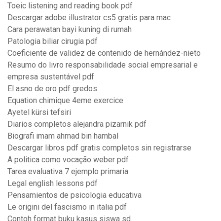
Toeic listening and reading book pdf
Descargar adobe illustrator cs5 gratis para mac
Cara perawatan bayi kuning di rumah
Patologia biliar cirugia pdf
Coeficiente de validez de contenido de hernández-nieto
Resumo do livro responsabilidade social empresarial e
empresa sustentável pdf
El asno de oro pdf gredos
Equation chimique 4eme exercice
Ayetel kürsi tefsiri
Diarios completos alejandra pizarnik pdf
Biografi imam ahmad bin hambal
Descargar libros pdf gratis completos sin registrarse
A politica como vocação weber pdf
Tarea evaluativa 7 ejemplo primaria
Legal english lessons pdf
Pensamientos de psicologia educativa
Le origini del fascismo in italia pdf
Contoh format buku kasus siswa sd