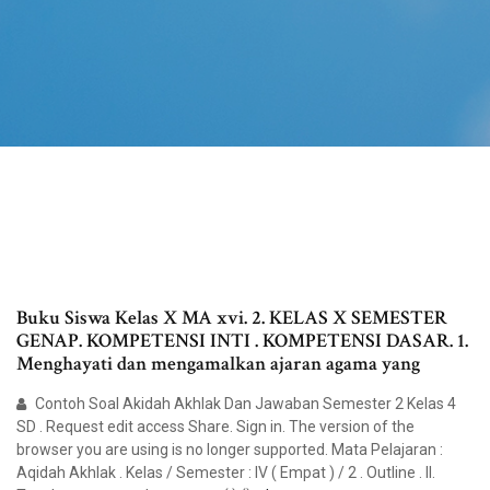
Buku Siswa Kelas X MA xvi. 2. KELAS X SEMESTER
GENAP. KOMPETENSI INTI . KOMPETENSI DASAR. 1.
Menghayati dan mengamalkan ajaran agama yang
Contoh Soal Akidah Akhlak Dan Jawaban Semester 2 Kelas 4
SD . Request edit access Share. Sign in. The version of the
browser you are using is no longer supported. Mata Pelajaran :
Aqidah Akhlak . Kelas / Semester : IV ( Empat ) / 2 . Outline . II.