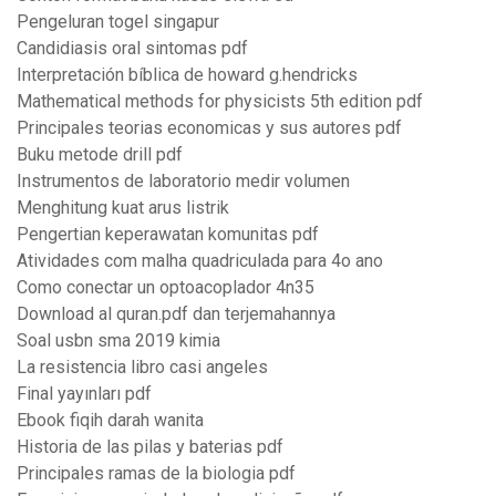
Pengeluran togel singapur
Candidiasis oral sintomas pdf
Interpretación bíblica de howard g.hendricks
Mathematical methods for physicists 5th edition pdf
Principales teorias economicas y sus autores pdf
Buku metode drill pdf
Instrumentos de laboratorio medir volumen
Menghitung kuat arus listrik
Pengertian keperawatan komunitas pdf
Atividades com malha quadriculada para 4o ano
Como conectar un optoacoplador 4n35
Download al quran.pdf dan terjemahannya
Soal usbn sma 2019 kimia
La resistencia libro casi angeles
Final yayınları pdf
Ebook fiqih darah wanita
Historia de las pilas y baterias pdf
Principales ramas de la biologia pdf