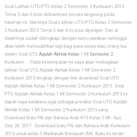
Soal Latihan UTS/PTS Kelas 2 Semester 2 Kurikulum 2013
Tema 5 dan 6 bisa didownload secara langsung pada
halaman ini. Nantinya Soal Latihan UTS/PTS Kelas 2 Semester
2 Kurikulum 2013 Tema 5 dan 6 ini bisa dipelajari. Dan di
dalamnya sudah dilengkapi dengan kunci jawaban sehingga
akan lebih memudahkan lagi bagi para siswa atau orang tua
dalam Soal UTS
Aqidah Akhlak Kelas
1 MI
Semester 2
Kurikulum ... Pada kesempatan ini saya akan mebagikan
latihan Soal UTS Aqidah Akhlak Kelas 1 MI Semester 2
Kurikulum 2013 lengkap dengan link download Soal UTS
Aqidah Akhlak Kelas 1 MI Semester 2 Kurikulum 2013. Soal
PTS Aqidah Akhlak Kelas 1 MI Semester 2 Kurikulum 2013 ini
dapat saya katakana juga sebagai prediksi Soal UTS Aqidah
Akhlak Kelas 1 MI Semester 2 Kurikulum 2013 yang …
Download Buku PAI dan Bahasa Arab K13 Kelas 5 MI - Ayo ...
Sep 24, 2017 · Download buku PAI dan Bahasa Arab Kurikulum
2013 untuk kelas 5 Madrasah Ibtidaiyah (MI). Buku ini terdiri