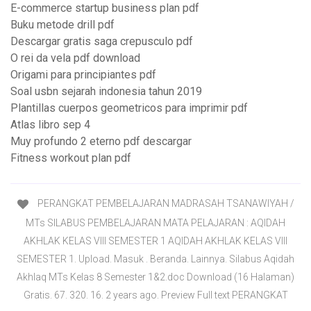
E-commerce startup business plan pdf
Buku metode drill pdf
Descargar gratis saga crepusculo pdf
O rei da vela pdf download
Origami para principiantes pdf
Soal usbn sejarah indonesia tahun 2019
Plantillas cuerpos geometricos para imprimir pdf
Atlas libro sep 4
Muy profundo 2 eterno pdf descargar
Fitness workout plan pdf
PERANGKAT PEMBELAJARAN MADRASAH TSANAWIYAH /
MTs SILABUS PEMBELAJARAN MATA PELAJARAN : AQIDAH
AKHLAK KELAS VIII SEMESTER 1 AQIDAH AKHLAK KELAS VIII
SEMESTER 1. Upload. Masuk . Beranda. Lainnya. Silabus Aqidah
Akhlaq MTs Kelas 8 Semester 1&2.doc Download (16 Halaman)
Gratis. 67. 320. 16. 2 years ago. Preview Full text PERANGKAT