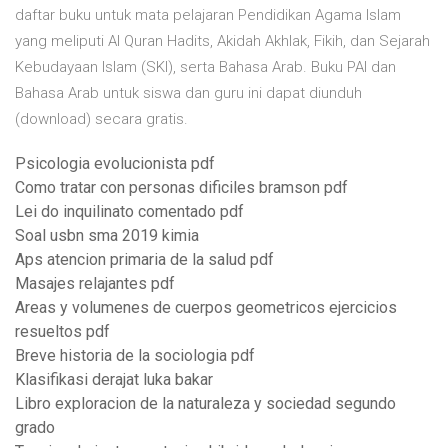
daftar buku untuk mata pelajaran Pendidikan Agama Islam
yang meliputi Al Quran Hadits, Akidah Akhlak, Fikih, dan Sejarah
Kebudayaan Islam (SKI), serta Bahasa Arab. Buku PAI dan
Bahasa Arab untuk siswa dan guru ini dapat diunduh
(download) secara gratis.
Psicologia evolucionista pdf
Como tratar con personas dificiles bramson pdf
Lei do inquilinato comentado pdf
Soal usbn sma 2019 kimia
Aps atencion primaria de la salud pdf
Masajes relajantes pdf
Areas y volumenes de cuerpos geometricos ejercicios
resueltos pdf
Breve historia de la sociologia pdf
Klasifikasi derajat luka bakar
Libro exploracion de la naturaleza y sociedad segundo
grado