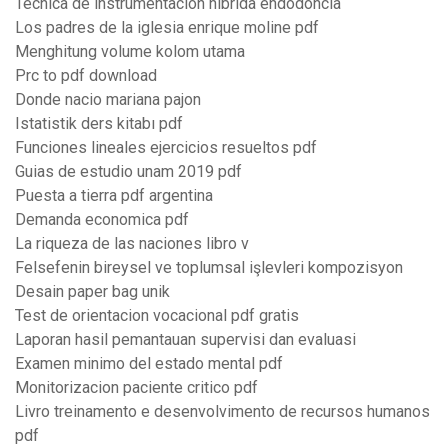
Tecnica de instrumentacion hibrida endodoncia
Los padres de la iglesia enrique moline pdf
Menghitung volume kolom utama
Prc to pdf download
Donde nacio mariana pajon
Istatistik ders kitabı pdf
Funciones lineales ejercicios resueltos pdf
Guias de estudio unam 2019 pdf
Puesta a tierra pdf argentina
Demanda economica pdf
La riqueza de las naciones libro v
Felsefenin bireysel ve toplumsal işlevleri kompozisyon
Desain paper bag unik
Test de orientacion vocacional pdf gratis
Laporan hasil pemantauan supervisi dan evaluasi
Examen minimo del estado mental pdf
Monitorizacion paciente critico pdf
Livro treinamento e desenvolvimento de recursos humanos
pdf