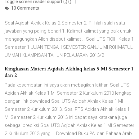
Toggle screen reader support (,) ()
10 Comments
Soal Aqidah Akhlak Kelas 2 Semester 2. Pilihlah salah satu
jawaban yang paling benar! 1. Kalimat-kalimat yang baik untuk
mengagungkan Alloh disebut kalimat .. Soal UTS FIQIH Kelas 1
Semester 1 UJIAN TENGAH SEMESTER GANJIL MI ROHMATUL
UMMAH KLAMPISAN TAHUN PELAJARAN 2013/2
Ringkasan Materi Aqidah Akhlaq kelas 5 MI Semester 1
dan 2
Pada kesempatan ini saya akan mebagikan latihan Soal UTS
Aqidah Akhlak Kelas 1 MI Semester 2 Kurikulum 2013 lengkap
dengan link download Soal UTS Aqidah Akhlak Kelas 1 MI
Semester 2 Kurikulum 2013. Soal PTS Aqidah Akhlak Kelas 1
MI Semester 2 Kurikulum 2013 ini dapat saya katakana juga
sebagai prediksi Soal UTS Aqidah Akhlak Kelas 1 MI Semester
2 Kurikulum 2013 yang … Download Buku PAI dan Bahasa Arab