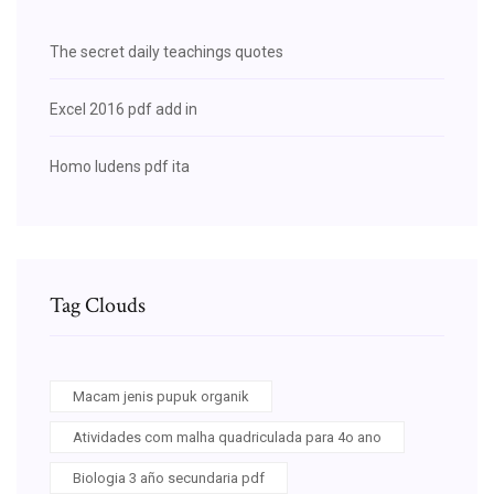
The secret daily teachings quotes
Excel 2016 pdf add in
Homo ludens pdf ita
Tag Clouds
Macam jenis pupuk organik
Atividades com malha quadriculada para 4o ano
Biologia 3 año secundaria pdf