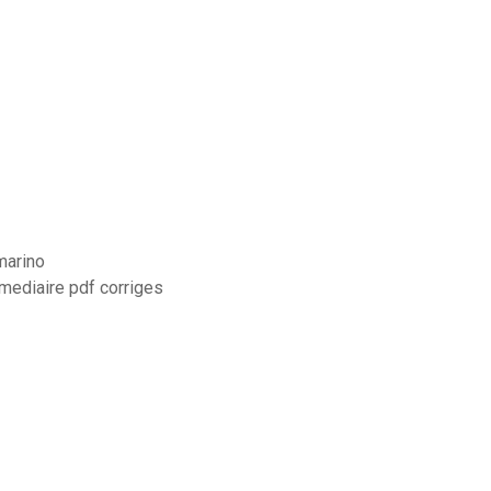
marino
mediaire pdf corriges