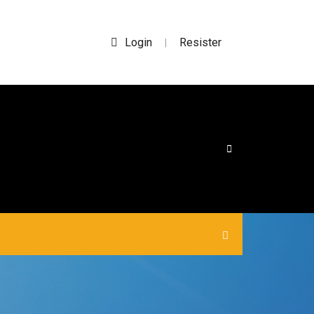
Login
Resister
|