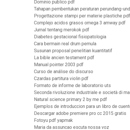
Dominio publico pdf
Tahapan pembentukan peraturan perundang-un
Progettazione stampi per materie plastiche pd
Complejo acidos grasos omega 3 amway pdf
Jurnal tentang merokok pdf
Diabetes gestacional fisiopatologia
Cara bermain real drum pemula
Susunan proposal penelitian kuantitatif
La bible ancien testament pdf
Manual pointer 2003 pdf
Curso de análise do discurso
Czardas partitura violin pdf
Formato de informe de laboratorio uts
Seconda rivoluzione industriale e società di m
Natural science primary 2 by me pdf
Ejemplos de introduccion para un libro de cuen
Descargar adobe premiere pro cc 2015 gratis
Fotoyu pdf yapmak
Maria da assuncao escuta nossa voz