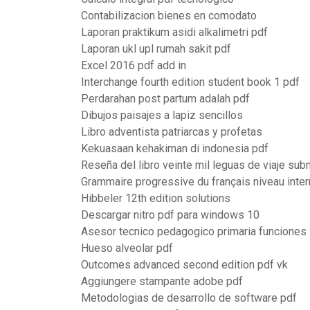
Contabilizacion bienes en comodato
Laporan praktikum asidi alkalimetri pdf
Laporan ukl upl rumah sakit pdf
Excel 2016 pdf add in
Interchange fourth edition student book 1 pdf
Perdarahan post partum adalah pdf
Dibujos paisajes a lapiz sencillos
Libro adventista patriarcas y profetas
Kekuasaan kehakiman di indonesia pdf
Reseña del libro veinte mil leguas de viaje sub
Grammaire progressive du français niveau inter
Hibbeler 12th edition solutions
Descargar nitro pdf para windows 10
Asesor tecnico pedagogico primaria funciones
Hueso alveolar pdf
Outcomes advanced second edition pdf vk
Aggiungere stampante adobe pdf
Metodologias de desarrollo de software pdf