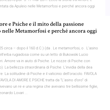
ontata da Apuleio nelle Metamorfosi e perché ancora oggi
re e Psiche e il mito della passione
o nelle Metamorfosi e perché ancora oggi
5 circa – dopo il 160 d.C.) (da . Le metamorfosi, o . L’asino
 nell’erba rugiadosa come su un letto di Bukowski Lucio
ri. Amore va in aiuto di Psiche. Le nozze di Psiche con
. La bellezza straordinaria di Psiche. L'invidia della dea
. La solitudine di Psiche e il vaticinio dell'oracolo. FAVOLA
 FAVOLA DI AMORE E PSICHE tratta da “L’asino d’oro” di
vevano un re e una regina che avevano tre bellissime figlie,
onardo Lovari ...