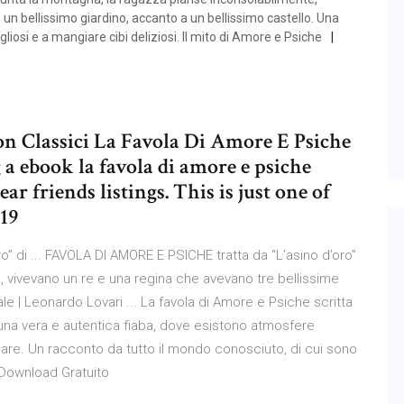
n un bellissimo giardino, accanto a un bellissimo castello. Una
gliosi e a mangiare cibi deliziosi. Il mito di Amore e Psiche
n Classici La Favola Di Amore E Psiche
a ebook la favola di amore e psiche
r friends listings. This is just one of
/19
” di ... FAVOLA DI AMORE E PSICHE tratta da “L’asino d’oro”
 vivevano un re e una regina che avevano tre bellissime
le | Leonardo Lovari ... La favola di Amore e Psiche scritta
 una vera e autentica fiaba, dove esistono atmosfere
are. Un racconto da tutto il mondo conosciuto, di cui sono
 Download Gratuito